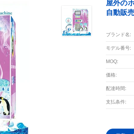
屋外の
自動販
ブランド名:
モデル番号:
MOQ:
価格:
配達時間:
支払条件: