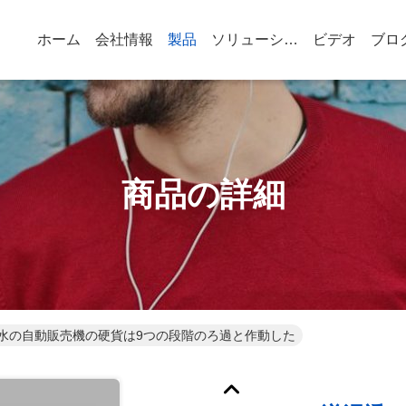
ホーム
会社情報
製品
ソリューション
ビデオ
ブロ
商品の詳細
水の自動販売機の硬貨は9つの段階のろ過と作動した