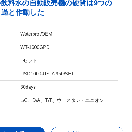
の飲料水の自動販売機の硬貨は9つの
ろ過と作動した
Waterpro /OEM
WT-1600GPD
1セット
USD1000-USD2950/SET
30days
L/C、D/A、T/T、ウェスタン・ユニオン