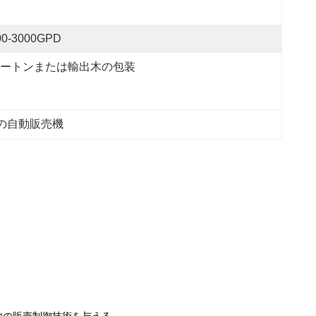
00-3000GPD
ートンまたは輸出木の包装
の自動販売機
他の販売制御技術を与える。