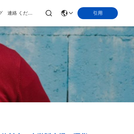
引用
グ
連絡 ください