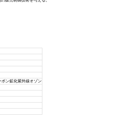
 カーボン鉱化紫外線オゾン