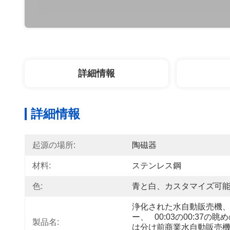
詳細情報
詳細情報
起源の場所:
陶磁器
材料:
ステンレス鋼
色:
青と白、カスタマイズ可
浄化された水自動販売機
ー、   00:03の00:3
製品名:
は分け前商業水自動販売