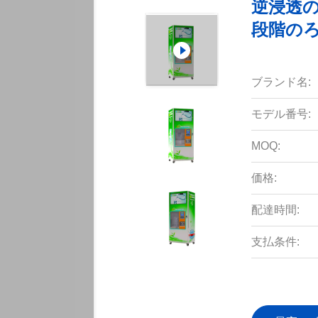
逆浸透
段階の
ブランド名:
モデル番号:
MOQ:
価格:
配達時間:
支払条件: