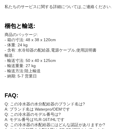
私たちのサービスに関する詳細については,ご連絡ください.
梱包と輸送:
商品のパッケージ:
- 箱の寸法: 48 x 38 x 120cm
- 体重: 24 kg
- 含有: 水冷却器の配給器,電源ケーブル,使用説明書
輸送:
- 輸送寸法: 50 x 40 x 125cm
- 輸送重量: 27 kg
- 輸送方法:陸上輸送
- 納期: 5-7 営業日
FAQ:
Q: この冷水器の水分配給器のブランド名は?
A: ブランド名は Waterpro/OEMです
Q: この冷水器のモデル番号は?
A: モデル番号はYLR-16T/HLです
Q: この冷水器の水配給器にはどんな認証がありますか?