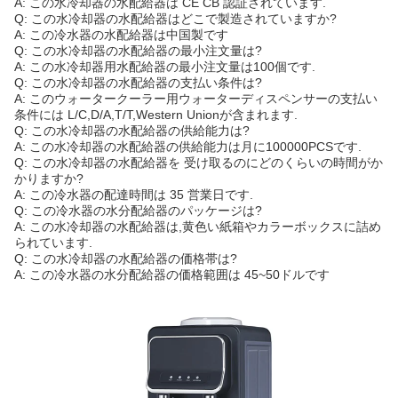
A: この水冷却器の水配給器は CE CB 認証されています.
Q: この水冷却器の水配給器はどこで製造されていますか?
A: この冷水器の水配給器は中国製です
Q: この水冷却器の水配給器の最小注文量は?
A: この水冷却器用水配給器の最小注文量は100個です.
Q: この水冷却器の水配給器の支払い条件は?
A: このウォータークーラー用ウォーターディスペンサーの支払い
条件には L/C,D/A,T/T,Western Unionが含まれます.
Q: この水冷却器の水配給器の供給能力は?
A: この水冷却器の水配給器の供給能力は月に100000PCSです.
Q: この水冷却器の水配給器を 受け取るのにどのくらいの時間がか
かりますか?
A: この冷水器の配達時間は 35 営業日です.
Q: この冷水器の水分配給器のパッケージは?
A: この水冷却器の水配給器は,黄色い紙箱やカラーボックスに詰め
られています.
Q: この水冷却器の水配給器の価格帯は?
A: この冷水器の水分配給器の価格範囲は 45~50ドルです