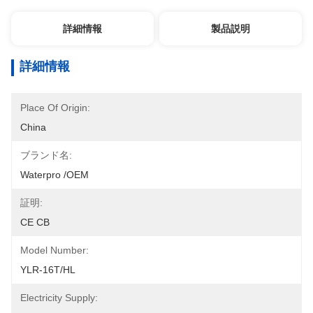
詳細情報
製品説明
詳細情報
Place Of Origin:
China
ブランド名:
Waterpro /OEM
証明:
CE CB
Model Number:
YLR-16T/HL
Electricity Supply: