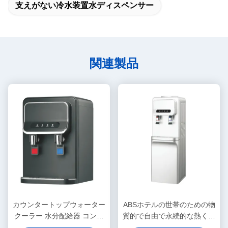
支えがない冷水装置水ディスペンサー
関連製品
カウンタートップウォーター
ABSホテルの世帯のための物
クーラー 水分配給器 コンプ
質的で自由で永続的な熱く、
レッサー 冷却 水分配給器 水
冷水ディスペンサー