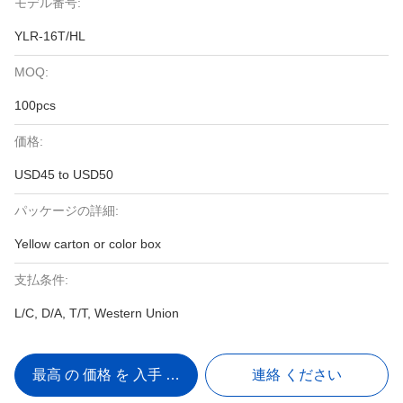
モデル番号:
YLR-16T/HL
MOQ:
100pcs
価格:
USD45 to USD50
パッケージの詳細:
Yellow carton or color box
支払条件:
L/C, D/A, T/T, Western Union
最高 の 価格 を 入手 する
連絡 ください