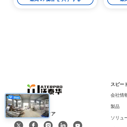
スピー
会社情
製品
ソーシャル メディア
ソリュ