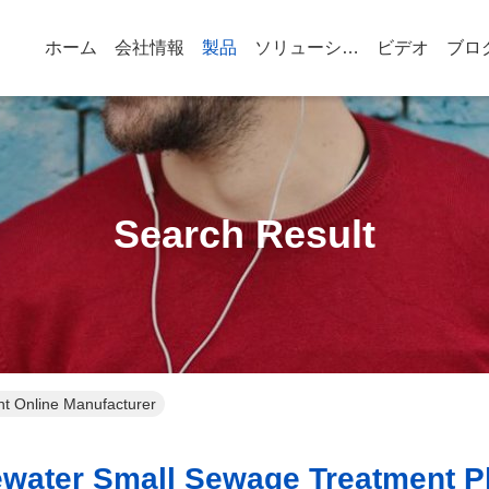
ホーム
会社情報
製品
ソリューション
ビデオ
ブロ
Search Result
nt Online Manufacturer
ater Small Sewage Treatment Pl