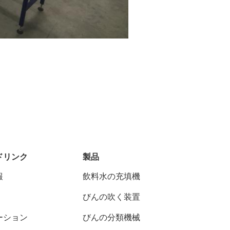
ドリンク
製品
報
飲料水の充填機
びんの吹く装置
ーション
びんの分類機械