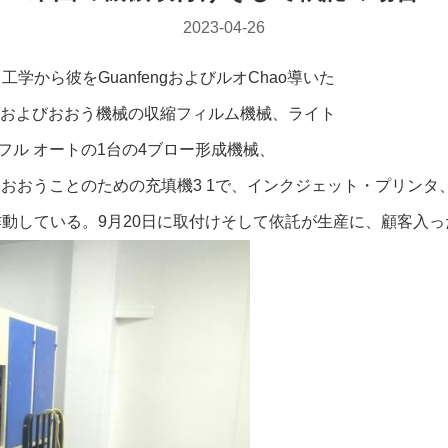
2023-04-26
工学から彼をGuanfengおよびルオChao導いた
およびおおう機械の収縮フィルム機械、ライト
lフル オートの1台の4ブロー形成機械、
ておおうことのための充填機3 1で、インクジェット・プリンタ
作動している。9月20日に取付けそして依託が生産に、顧客入っ