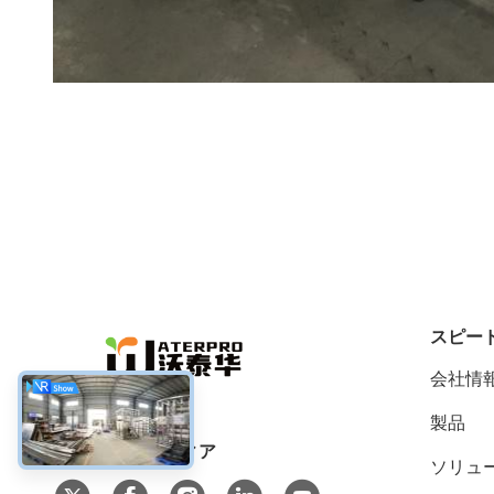
スピー
会社情
製品
ソーシャル メディア
ソリュ